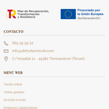
CONTACTO
665 35 59 22
info@detrufaentrufa.com
C/Hospital 11 - 44382 Torrelacárcel (Teruel)
MENÚ WEB
Tienda online
Visitas guiadas
De trufa en trufa
Empresas colaboradoras