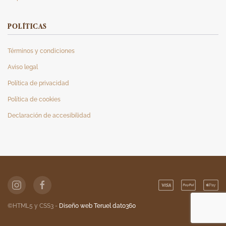
POLÍTICAS
Términos y condiciones
Aviso legal
Política de privacidad
Política de cookies
Declaración de accesibilidad
©HTML5 y CSS3 -
Diseño web Teruel dato360