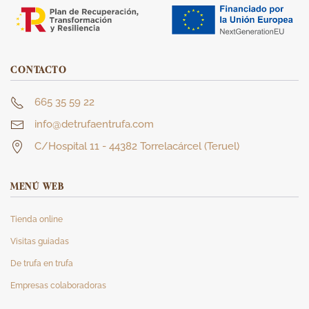
CONTACTO
665 35 59 22
info@detrufaentrufa.com
C/Hospital 11 - 44382 Torrelacárcel (Teruel)
MENÚ WEB
Tienda online
Visitas guiadas
De trufa en trufa
Empresas colaboradoras